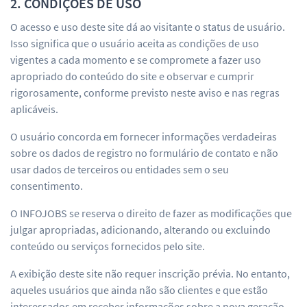
2. CONDIÇÕES DE USO
O acesso e uso deste site dá ao visitante o status de usuário.
Isso significa que o usuário aceita as condições de uso
vigentes a cada momento e se compromete a fazer uso
apropriado do conteúdo do site e observar e cumprir
rigorosamente, conforme previsto neste aviso e nas regras
aplicáveis.
O usuário concorda em fornecer informações verdadeiras
sobre os dados de registro no formulário de contato e não
usar dados de terceiros ou entidades sem o seu
consentimento.
O INFOJOBS se reserva o direito de fazer as modificações que
julgar apropriadas, adicionando, alterando ou excluindo
conteúdo ou serviços fornecidos pelo site.
A exibição deste site não requer inscrição prévia. No entanto,
aqueles usuários que ainda não são clientes e que estão
interessados em receber informações sobre a nova geração