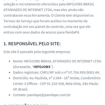
seleção e recrutamento oferecidos pela INFOJOBS BRASIL
ATIVIDADES DE INTERNET LTDA, mas eles ainda não
contrataram essa ferramenta. O Cliente tem disponível os
Termos de Serviço que foram aceitos no momento da
contratação em seu painel de controle, uma vez que ele
entrou com seus dados de acesso para PandaPé.
1. RESPONSÁVEL PELO SITE:
Este site é operado pela seguinte empresa:
Nome: INFOJOBS BRASIL ATIVIDADES DE INTERNET LTDA
(doravante, “
INFOJOBS
”).
Dados registrais: CNPJ/MF sob o nº 07.756.995/0001-64.
Domicilio: Av. Paulista, nº 2.064 - 16º Andar, Condomínio
Center 3 Offices - CEP 01.310-928, Bela Vista, São Paulo-
SP, Brasil.
Contato: pandape@pandape.com.br